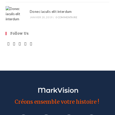
Donec iaculis elit interdum
JANVIER 20, 2019
/
0 COMMENTAIRE
Follow Us
Créons ensemble votre histoire !