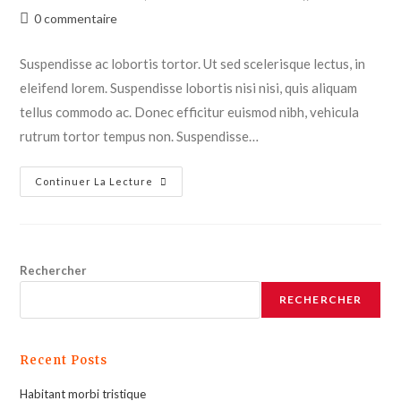
0 commentaire
Suspendisse ac lobortis tortor. Ut sed scelerisque lectus, in
eleifend lorem. Suspendisse lobortis nisi nisi, quis aliquam
tellus commodo ac. Donec efficitur euismod nibh, vehicula
rutrum tortor tempus non. Suspendisse…
Continuer La Lecture
Rechercher
RECHERCHER
Recent Posts
Habitant morbi tristique