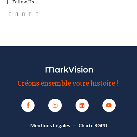
Follow Us
Créons ensemble votre histoire !
M
entions Légales
–
Charte RGPD