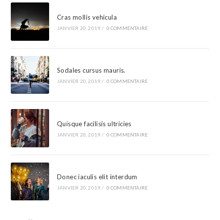
Cras mollis vehicula
JANVIER 20, 2019
/
0 COMMENTAIRE
Sodales cursus mauris.
JANVIER 20, 2019
/
0 COMMENTAIRE
Quisque facilisis ultricies
JANVIER 20, 2019
/
0 COMMENTAIRE
Donec iaculis elit interdum
JANVIER 20, 2019
/
0 COMMENTAIRE