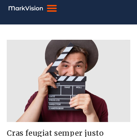
PRODUCTION VIDEO
Cras feugiat semper justo