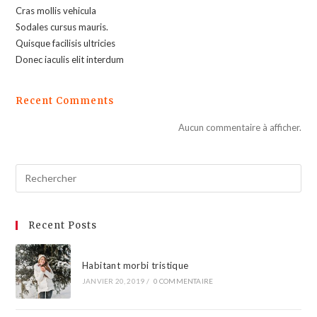
Cras mollis vehicula
Sodales cursus mauris.
Quisque facilisis ultricies
Donec iaculis elit interdum
Recent Comments
Aucun commentaire à afficher.
Recent Posts
Habitant morbi tristique
JANVIER 20, 2019
/
0 COMMENTAIRE