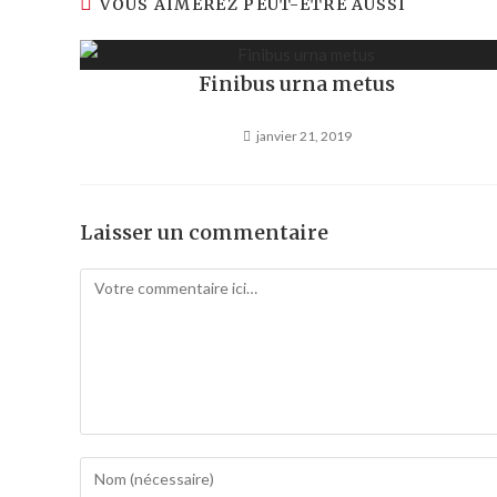
VOUS AIMEREZ PEUT-ÊTRE AUSSI
Finibus urna metus
janvier 21, 2019
Laisser un commentaire