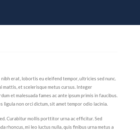
ibh erat, lobortis eu eleifend tempor, ultricies sed nunc.
 mattis, et scelerisque metus cursus. Integer
terdum et malesuada fames ac ante ipsum primis in faucibus.
s ligula non orci dictum, sit amet tempor odio lacinia.
. Curabitur mollis porttitor urna ac efficitur. Sed
a rhoncus, mi leo luctus nulla, quis finibus urna metus a