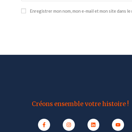
Enregistrer mon nom, mon e-mail et mon site dans l
Créons ensemble votre histoire !